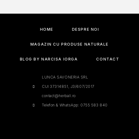
HOME
DESPRE NOI
MAGAZIN CU PRODUSE NATURALE
BLOG BY NARCISA IORGA
CONTACT
LUNCA SAVONERIA SRL
CUI 37314851, J3/607/2017
contact@herball.ro
Telefon & WhatsApp: 0755 583 840