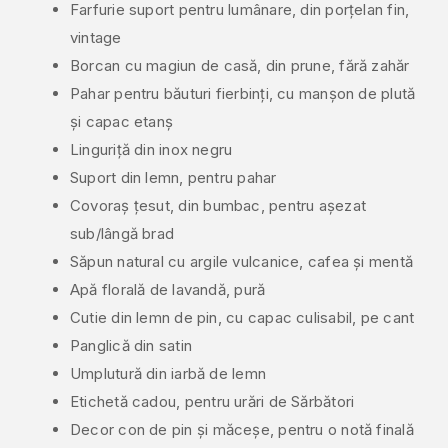
Farfurie suport pentru lumânare, din porțelan fin,
vintage
Borcan cu magiun de casă, din prune, fără zahăr
Pahar pentru băuturi fierbinți, cu manșon de plută
și capac etanș
Linguriță din inox negru
Suport din lemn, pentru pahar
Covoraș țesut, din bumbac, pentru așezat
sub/lângă brad
Săpun natural cu argile vulcanice, cafea și mentă
Apă florală de lavandă, pură
Cutie din lemn de pin, cu capac culisabil, pe cant
Panglică din satin
Umplutură din iarbă de lemn
Etichetă cadou, pentru urări de Sărbători
Decor con de pin și măceșe, pentru o notă finală