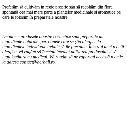
Preferăm să cultivăm în regie proprie sau să recoltăm din flora
spontană cea mai mare parte a plantelor medicinale și aromatice pe
care le folosim în preparatele noastre.
Deoarece produsele noastre cosmetice sunt preparate din
ingrediente naturale, persoanele care se știu alergice la
ingredientele individuale trebuie să fie precaute. În cazul unei reacții
alergice, vă rugăm să încetați imediat utilizarea produsului și să
luați legătura cu medicul. Vă rugăm să ne raportați această reacție
la adresa contact@herball.ro.