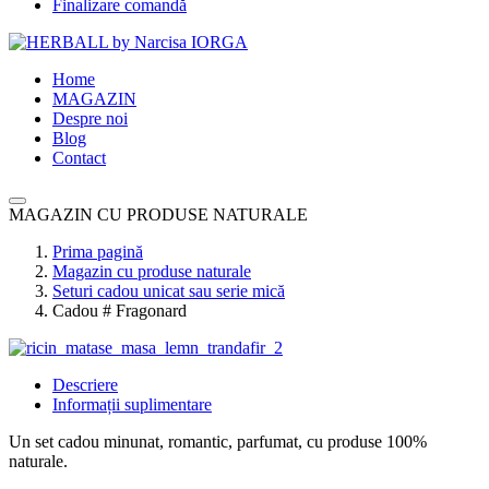
Finalizare comandă
Home
MAGAZIN
Despre noi
Blog
Contact
MAGAZIN CU PRODUSE NATURALE
Prima pagină
Magazin cu produse naturale
Seturi cadou unicat sau serie mică
Cadou # Fragonard
Descriere
Informații suplimentare
Un set cadou minunat, romantic, parfumat, cu produse 100%
naturale.