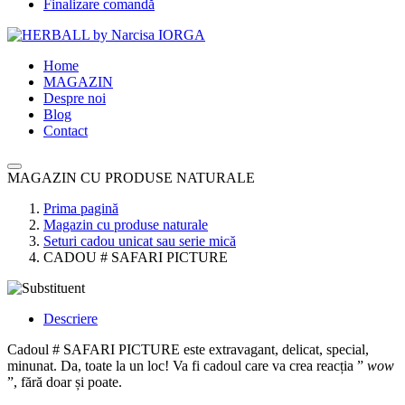
Finalizare comandă
Home
MAGAZIN
Despre noi
Blog
Contact
MAGAZIN CU PRODUSE NATURALE
Prima pagină
Magazin cu produse naturale
Seturi cadou unicat sau serie mică
CADOU # SAFARI PICTURE
Descriere
Cadoul # SAFARI PICTURE este extravagant, delicat, special,
minunat.
Da, toate la un loc!
Va fi cadoul care va crea reacția ”
wow
”, fără doar și poate.