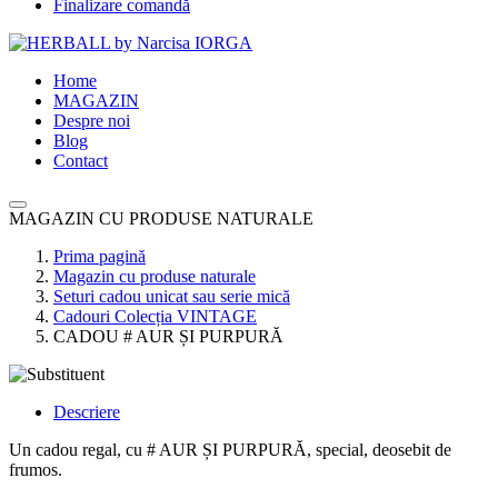
Finalizare comandă
Home
MAGAZIN
Despre noi
Blog
Contact
MAGAZIN CU PRODUSE NATURALE
Prima pagină
Magazin cu produse naturale
Seturi cadou unicat sau serie mică
Cadouri Colecția VINTAGE
CADOU # AUR ȘI PURPURĂ
Descriere
Un cadou regal, cu # AUR ȘI PURPURĂ, special, deosebit de
frumos.