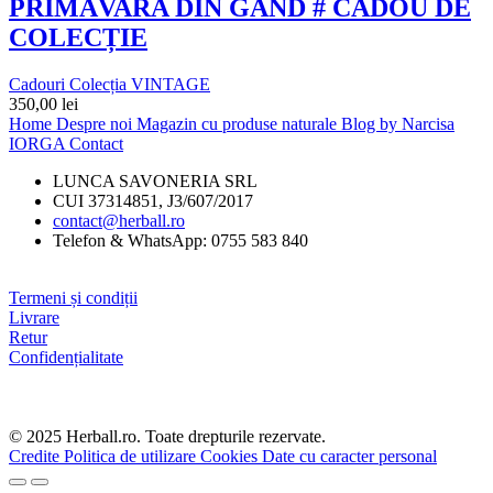
PRIMĂVARA DIN GÂND # CADOU DE
COLECȚIE
Cadouri Colecția VINTAGE
350,00
lei
Home
Despre noi
Magazin cu produse naturale
Blog by Narcisa
IORGA
Contact
LUNCA SAVONERIA SRL
CUI 37314851, J3/607/2017
contact@herball.ro
Telefon & WhatsApp: 0755 583 840
Termeni și condiții
Livrare
Retur
Confidențialitate
© 2025 Herball.ro. Toate drepturile rezervate.
Credite
Politica de utilizare Cookies
Date cu caracter personal