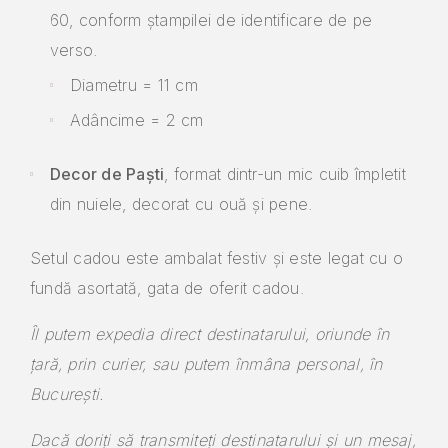
60, conform ștampilei de identificare de pe
verso.
Diametru = 11 cm
Adâncime = 2 cm
Decor de Paști
, format dintr-un mic cuib împletit
din nuiele, decorat cu ouă și pene.
Setul cadou este ambalat festiv și este legat cu o
fundă asortată, gata de oferit cadou.
Îl putem expedia direct destinatarului, oriunde în
țară, prin curier, sau putem înmâna personal, în
București.
Dacă doriți să transmiteți destinatarului și un mesaj,