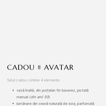
CADOU # AVATAR
Setul cadou conține 4 elemente:
vază înaltă, din porțelan fin bavarez, pictată
manual (
din anii 50
)
lumânare din ceară naturală de soia, parfumată