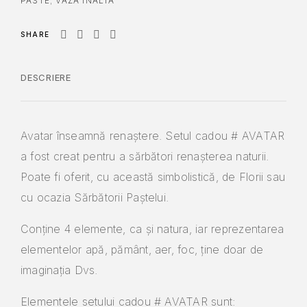
PASTE
,
VAZA INALTA
SHARE
DESCRIERE
Avatar înseamnă renaștere. Setul cadou # AVATAR
a fost creat pentru a sărbători renașterea naturii.
Poate fi oferit, cu această simbolistică, de Florii sau
cu ocazia Sărbătorii Paștelui.
Conține 4 elemente, ca și natura, iar reprezentarea
elementelor apă, pământ, aer, foc, ține doar de
imaginația Dvs.
Elementele setului cadou # AVATAR sunt: