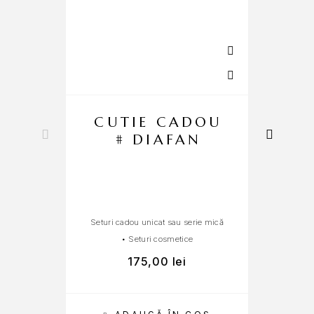
CUTIE CADOU
# DIAFAN
Seturi cadou unicat sau serie mică
Set
•
Seturi cosmetice
175,00
lei