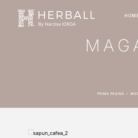
HOM
MAG
PRIMA PAGINĂ
M