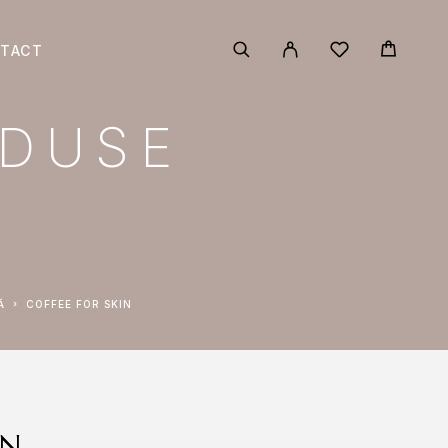
TACT
ODUSE
Ă
COFFEE FOR SKIN
IN