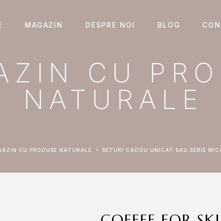
E
MAGAZIN
DESPRE NOI
BLOG
CON
AZIN CU PR
NATURALE
AGAZIN CU PRODUSE NATURALE
SETURI CADOU UNICAT SAU SERIE MIC
COFFEE FOR SK