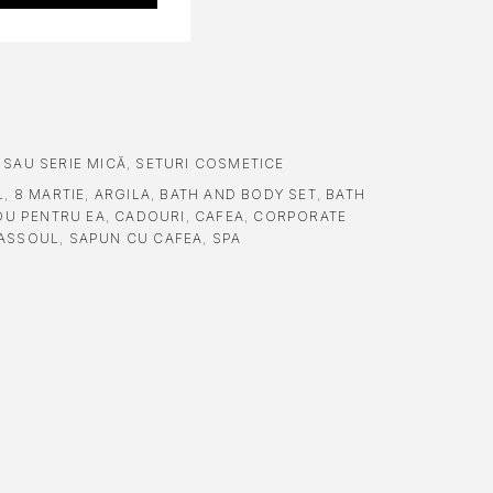
 SAU SERIE MICĂ
,
SETURI COSMETICE
L
,
8 MARTIE
,
ARGILA
,
BATH AND BODY SET
,
BATH
U PENTRU EA
,
CADOURI
,
CAFEA
,
CORPORATE
ASSOUL
,
SAPUN CU CAFEA
,
SPA