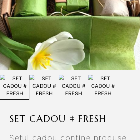
SET CADOU # FRESH
Setul cadou conține produse