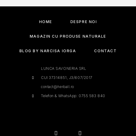
HOME
DESPRE NOI
MAGAZIN CU PRODUSE NATURALE
BLOG BY NARCISA IORGA
CONTACT
LUNCA SAVONERIA SRL
CUI 37314851, J3/607/2017
contact@herball.ro
Telefon & WhatsApp: 0755 583 840