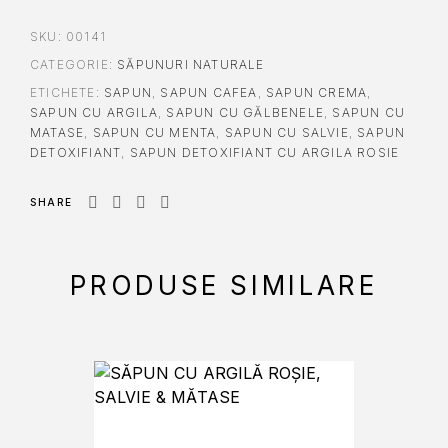
SKU:
00141
CATEGORIE:
SĂPUNURI NATURALE
ETICHETE:
SAPUN
,
SAPUN CAFEA
,
SAPUN CREMA
,
SAPUN CU ARGILA
,
SAPUN CU GĂLBENELE
,
SAPUN CU
MATASE
,
SAPUN CU MENTA
,
SAPUN CU SALVIE
,
SAPUN
DETOXIFIANT
,
SAPUN DETOXIFIANT CU ARGILA ROSIE
SHARE
PRODUSE SIMILARE