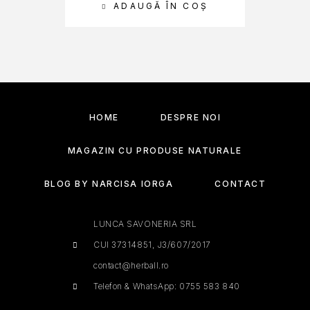
ADAUGĂ ÎN COȘ
HOME
DESPRE NOI
MAGAZIN CU PRODUSE NATURALE
BLOG BY NARCISA IORGA
CONTACT
LUNCA SAVONERIA SRL
CUI 37314851, J3/607/2017
contact@herball.ro
Telefon & WhatsApp: 0755 583 840