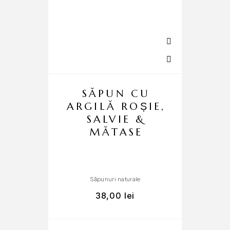
SĂPUN CU
ARGILĂ ROȘIE,
SALVIE &
MĂTASE
Săpunuri naturale
38,00
lei