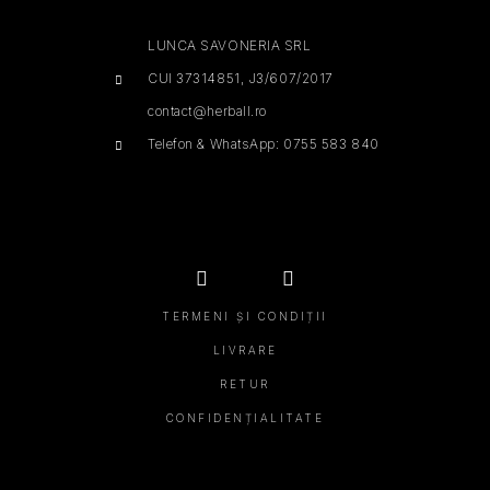
LUNCA SAVONERIA SRL
CUI 37314851, J3/607/2017
contact@herball.ro
Telefon & WhatsApp: 0755 583 840
TERMENI ȘI CONDIȚII
LIVRARE
RETUR
CONFIDENȚIALITATE