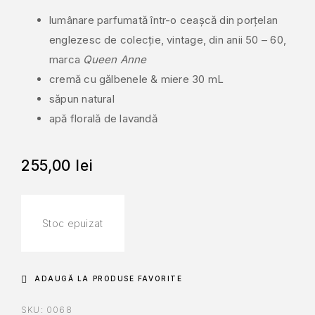
lumânare parfumată într-o ceașcă din porțelan
englezesc de colecție, vintage, din anii 50 – 60,
marca
Queen Anne
cremă cu gălbenele & miere 30 mL
săpun natural
apă florală de lavandă
255,00
lei
Stoc epuizat
ADAUGĂ LA PRODUSE FAVORITE
SKU:
0068