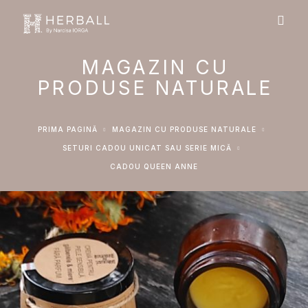
MAGAZIN CU
PRODUSE NATURALE
PRIMA PAGINĂ
MAGAZIN CU PRODUSE NATURALE
SETURI CADOU UNICAT SAU SERIE MICĂ
CADOU QUEEN ANNE