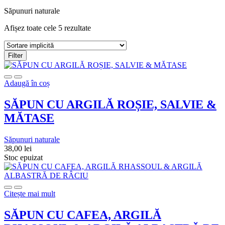
Săpunuri naturale
Afișez toate cele 5 rezultate
Filter
Adaugă în coș
SĂPUN CU ARGILĂ ROȘIE, SALVIE &
MĂTASE
Săpunuri naturale
38,00
lei
Stoc epuizat
Citește mai mult
SĂPUN CU CAFEA, ARGILĂ