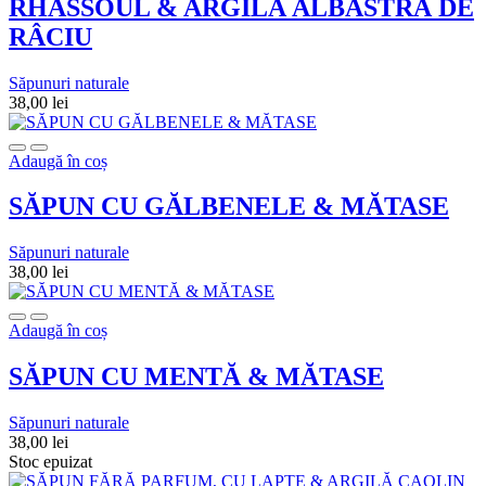
RHASSOUL & ARGILĂ ALBASTRĂ DE
RÂCIU
Săpunuri naturale
38,00
lei
Adaugă în coș
SĂPUN CU GĂLBENELE & MĂTASE
Săpunuri naturale
38,00
lei
Adaugă în coș
SĂPUN CU MENTĂ & MĂTASE
Săpunuri naturale
38,00
lei
Stoc epuizat