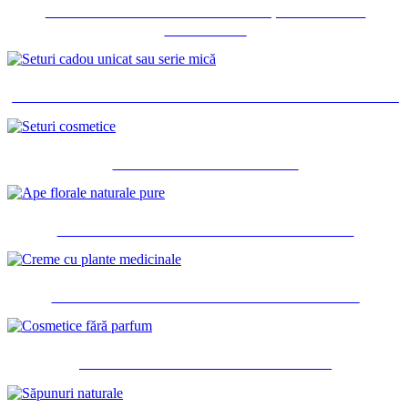
ULEIURI PENTRU CORP ȘI SERURI
FACIALE
SETURI CADOU UNICAT SAU SERIE MICĂ
SETURI COSMETICE
APE FLORALE NATURALE PURE
CREME CU PLANTE MEDICINALE
COSMETICE FĂRĂ PARFUM