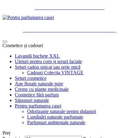
SĂPUNURI NATURALE
PENTRU PARFUMAREA CASEI
Cosmetice și cadouri
Lavandă buchete XXL
Uleiuri pentru corp și seruri faciale
Seturi cadou unicat sau serie mică
Cadouri Colecția VINTAGE
Seturi cosmetice
Ape florale naturale pure
Creme cu plante medicinale
Cosmetice fără parfum
Săpunuri naturale
Pentru parfumarea casei
Odorizante naturale pentru dulapuri
Lumânări naturale parfumate
Parfumuri ambientale naturale
Preț