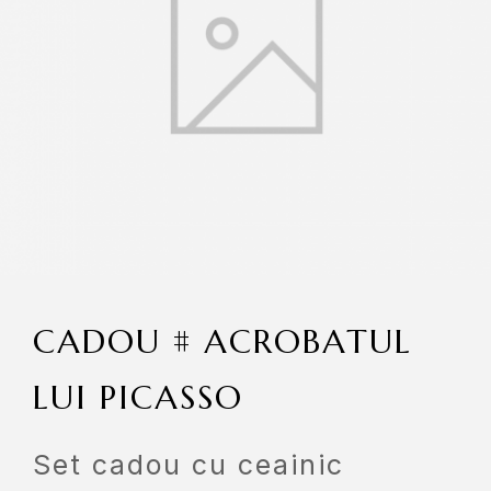
CADOU # ACROBATUL
LUI PICASSO
Set cadou cu ceainic