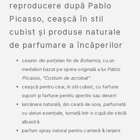
reproducere după Pablo
Picasso, ceașcă în stil
cubist și produse naturale
de parfumare a încăperilor
ceainic din porțelan fin de
Bohemia
, cu un
medalion bazat pe opera originală a lui
Pablo
Picasso, ”Costum de acrobat”
ceașcă pentru ceai, în stil cubist, cu farfurie
suport și farfurie pentru aperitiv sau desert
lumânare naturală, din ceară de soia, parfumată
cu uleiuri esențiale, turnată într-o cupă din sticlă
albastră
parfum spray natural pentru cameră & lenjerii