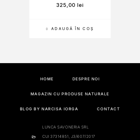
325,00
lei
ADAUGĂ ÎN COȘ
HOME
DESPRE NOI
MAGAZIN CU PRODUSE NATURALE
BLOG BY NARCISA IORGA
CONTACT
LUNCA SAVONERIA SRL
CUI 37314851, J3/607/2017