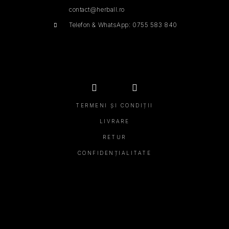
contact@herball.ro
Telefon & WhatsApp: 0755 583 840
TERMENI ȘI CONDIȚII
LIVRARE
RETUR
CONFIDENȚIALITATE