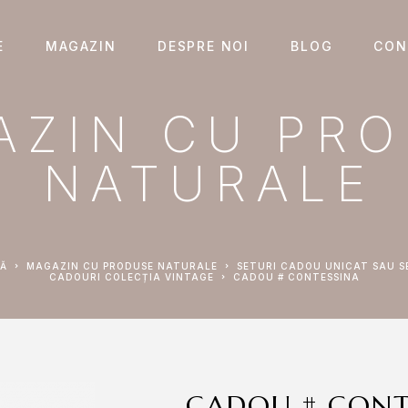
E
MAGAZIN
DESPRE NOI
BLOG
CON
AZIN CU PR
NATURALE
NĂ
MAGAZIN CU PRODUSE NATURALE
SETURI CADOU UNICAT SAU S
CADOURI COLECȚIA VINTAGE
CADOU # CONTESSINA
CADOU # CONT