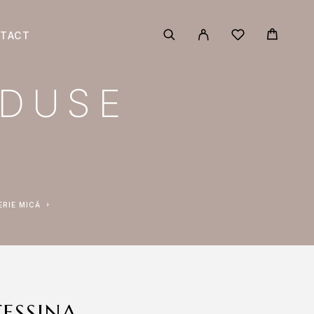
TACT
ODUSE
ERIE MICĂ
ESSINA