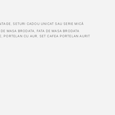
NTAGE
,
SETURI CADOU UNICAT SAU SERIE MICĂ
A DE MASA BRODATA
,
FATA DE MASA BRODATA
E
,
PORTELAN CU AUR
,
SET CAFEA PORTELAN AURIT