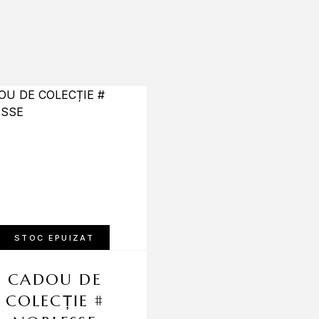
STOC EPUIZAT
STOC EPUIZAT
CADOU DE
CADOU DE
COLECȚIE #
COLECȚIE #