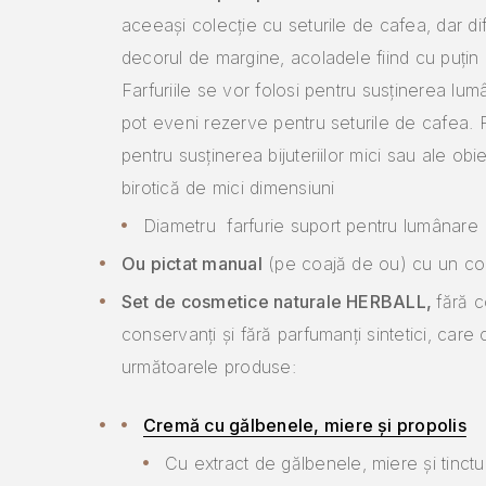
aceeași colecție cu seturile de cafea, dar di
decorul de margine, acoladele fiind cu puțin 
Farfuriile se vor folosi pentru susținerea lumâ
pot eveni rezerve pentru seturile de cafea. Po
pentru susținerea bijuteriilor mici sau ale obi
birotică de mici dimensiuni
Diametru farfurie suport pentru lumânare
Ou pictat manual
(pe coajă de ou) cu un c
Set de cosmetice naturale HERBALL,
fără c
conservanți și fără parfumanți sintetici, care 
următoarele produse:
Cremă cu gălbenele, miere și propolis
Cu extract de gălbenele, miere și tinctu