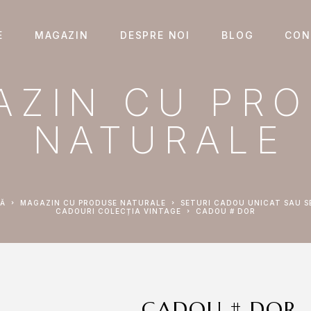
E
MAGAZIN
DESPRE NOI
BLOG
CON
AZIN CU PR
NATURALE
NĂ
MAGAZIN CU PRODUSE NATURALE
SETURI CADOU UNICAT SAU S
CADOURI COLECȚIA VINTAGE
CADOU # DOR
CADOU # DOR