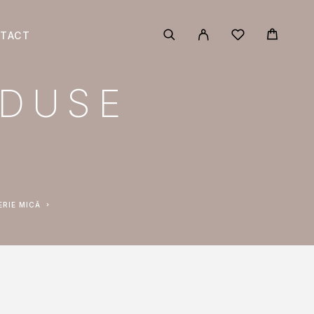
TACT
ODUSE
ERIE MICĂ