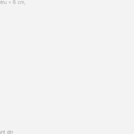
etru = 8 cm,
nt din