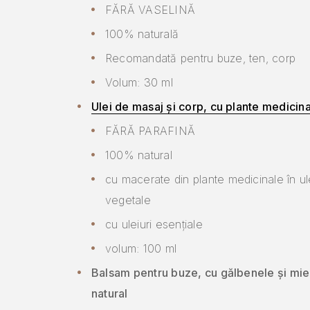
FĂRĂ VASELINĂ
100% naturală
Recomandată pentru buze, ten, corp
Volum: 30 ml
Ulei de masaj și corp, cu plante medicin
FĂRĂ PARAFINĂ
100% natural
cu macerate din plante medicinale în ul
vegetale
cu uleiuri esențiale
volum: 100 ml
Balsam pentru buze, cu gălbenele și mi
natural