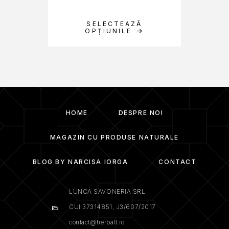
SELECTEAZĂ
OPȚIUNILE
HOME
DESPRE NOI
MAGAZIN CU PRODUSE NATURALE
BLOG BY NARCISA IORGA
CONTACT
LUNCA SAVONERIA SRL
CUI 37314851, J3/607/2017
contact@herball.ro