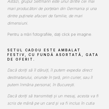
Astăzi, grupul Seltmann este unul dintre cei mai
mari producători de porțelan din Germania și una
dintre puținele afaceri de familie, de mari
dimensiuni.
Pentru a mări fotografiile, dați click pe imagine.
SETUL CADOU ESTE AMBALAT
FESTIV, CU FUNDĂ ASORTATĂ, GATA
DE OFERIT.
Dacă doriți să îl dăruiți, îl putem expedia direct
destinatarului, oriunde în țară, prin curier, sau îl
putem înmâna personal, în București.
Dacă doriți să transmiteți și un mesaj, acesta va fi
scris de mână pe un card și va fi inclus în cutia