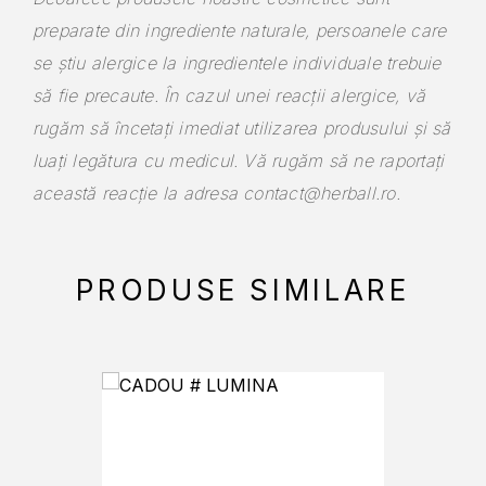
preparate din ingrediente naturale, persoanele care
se știu alergice la ingredientele individuale trebuie
să fie precaute. În cazul unei reacții alergice, vă
rugăm să încetați imediat utilizarea produsului și să
luați legătura cu medicul. Vă rugăm să ne raportați
această reacție la adresa contact@herball.ro.
PRODUSE SIMILARE