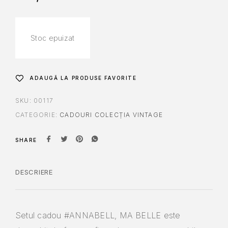
Stoc epuizat
ADAUGĂ LA PRODUSE FAVORITE
SKU:
00117
CATEGORIE:
CADOURI COLECȚIA VINTAGE
SHARE
DESCRIERE
Setul cadou #ANNABELL, MA BELLE este