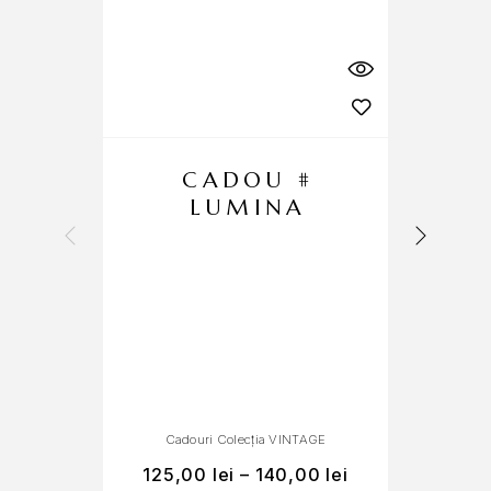
CADOU #
LUMINA
Cadouri Colecția VINTAGE
125,00
lei
–
140,00
lei