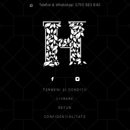
Telefon & WhatsApp: 0755 583 840
TERMENI ȘI CONDIȚII
LIVRARE
RETUR
CONFIDENȚIALITATE