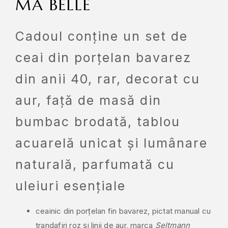
MA BELLE
Cadoul conține un set de
ceai din porțelan bavarez
din anii 40, rar, decorat cu
aur, față de masă din
bumbac brodată, tablou
acuarelă unicat și lumânare
naturală, parfumată cu
uleiuri esențiale
ceainic din porțelan fin bavarez, pictat manual cu
trandafiri roz și linii de aur, marca
Seltmann