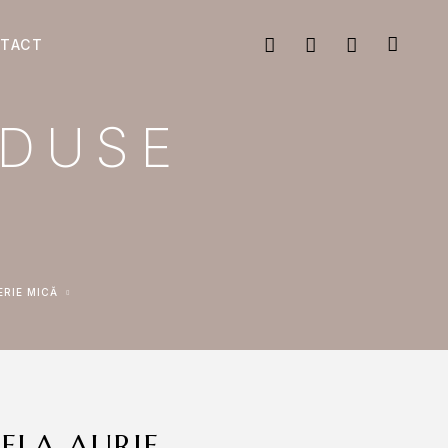
TACT
ODUSE
ERIE MICĂ
ELA AURIE