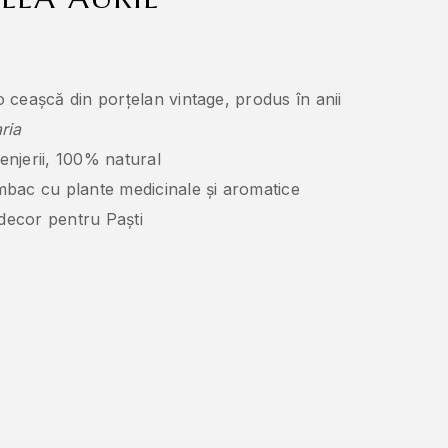
 ceașcă din porțelan vintage, produs în anii
ria
njerii, 100% natural
bac cu plante medicinale și aromatice
 decor pentru Paști