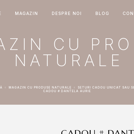
E
MAGAZIN
DESPRE NOI
BLOG
CON
AZIN CU PR
NATURALE
NĂ
MAGAZIN CU PRODUSE NATURALE
SETURI CADOU UNICAT SAU S
CADOU # DANTELA AURIE
CADOU # DANT