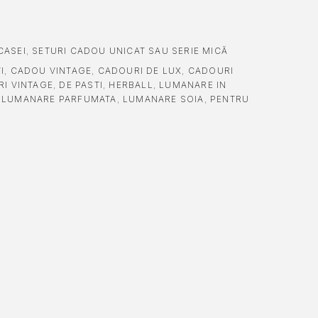
CASEI
,
SETURI CADOU UNICAT SAU SERIE MICĂ
I
,
CADOU VINTAGE
,
CADOURI DE LUX
,
CADOURI
I VINTAGE
,
DE PASTI
,
HERBALL
,
LUMANARE IN
,
LUMANARE PARFUMATA
,
LUMANARE SOIA
,
PENTRU