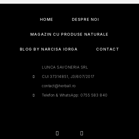
HOME
DESPRE NOI
MAGAZIN CU PRODUSE NATURALE
BLOG BY NARCISA IORGA
CONTACT
LUNCA SAVONERIA SRL
CUI 37314851, J3/607/2017
contact@herball.ro
Telefon & WhatsApp: 0755 583 840