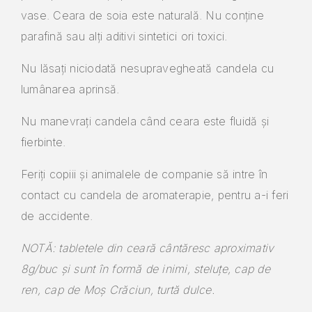
vase. Ceara de soia este naturală. Nu conține
parafină sau alți aditivi sintetici ori toxici.
Nu lăsați niciodată nesupravegheată candela cu
lumânarea aprinsă.
Nu manevrați candela când ceara este fluidă și
fierbinte.
Feriți copiii și animalele de companie să intre în
contact cu candela de aromaterapie, pentru a-i feri
de accidente.
NOTĂ: tabletele din ceară cântăresc aproximativ
8g/buc și sunt în formă de inimi, steluțe, cap de
ren, cap de Moș Crăciun, turtă dulce.