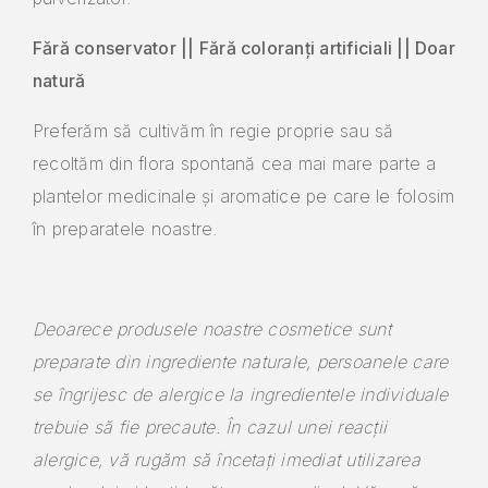
Fără conservator ||
Fără coloranți artificiali ||
Doar
natură
Preferăm să cultivăm în regie proprie sau să
recoltăm din flora spontană cea mai mare parte a
plantelor medicinale și aromatice pe care le folosim
în preparatele noastre.
Deoarece produsele noastre cosmetice sunt
preparate din ingrediente naturale, persoanele care
se îngrijesc de alergice la ingredientele individuale
trebuie să fie precaute.
În cazul unei reacții
alergice, vă rugăm să încetați imediat utilizarea