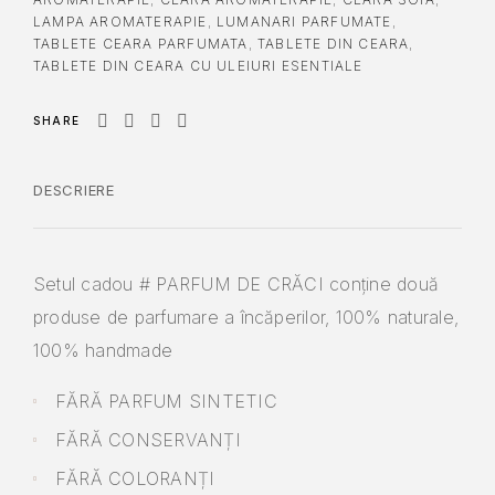
LAMPA AROMATERAPIE
,
LUMANARI PARFUMATE
,
TABLETE CEARA PARFUMATA
,
TABLETE DIN CEARA
,
TABLETE DIN CEARA CU ULEIURI ESENTIALE
SHARE
DESCRIERE
Setul cadou # PARFUM DE CRĂCI conține două
produse de parfumare a încăperilor, 100% naturale,
100% handmade
FĂRĂ PARFUM SINTETIC
FĂRĂ CONSERVANȚI
FĂRĂ COLORANȚI