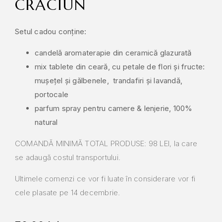
CRĂCIUN
Setul cadou conține:
candelă aromaterapie din ceramică glazurată
mix tablete din ceară, cu petale de flori și fructe:
mușețel și gălbenele,
trandafiri și lavandă,
portocale
parfum spray pentru camere & lenjerie, 100%
natural
COMANDĂ MINIMĂ TOTAL PRODUSE: 98 LEI, la care
se adaugă costul transportului.
Ultimele comenzi ce vor fi luate în considerare vor fi
cele plasate pe 14 decembrie.