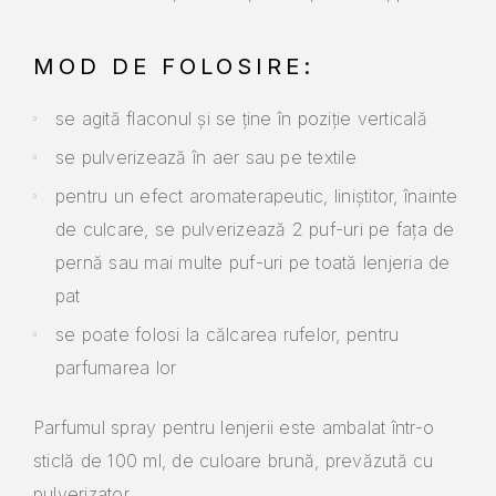
MOD DE FOLOSIRE:
se agită flaconul și se ține în poziție verticală
se pulverizează în aer sau pe textile
pentru un efect aromaterapeutic, liniștitor, înainte
de culcare, se pulverizează 2 puf-uri pe fața de
pernă sau mai multe puf-uri pe toată lenjeria de
pat
se poate folosi la călcarea rufelor, pentru
parfumarea lor
Parfumul spray pentru lenjerii este ambalat într-o
sticlă de 100 ml, de culoare brună, prevăzută cu
pulverizator.