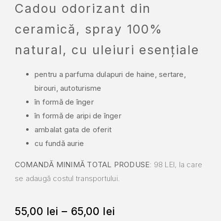
Cadou odorizant din
ceramică, spray 100%
natural, cu uleiuri esențiale
pentru a parfuma dulapuri de haine, sertare,
birouri, autoturisme
în formă de înger
în formă de aripi de înger
ambalat gata de oferit
cu fundă aurie
COMANDĂ MINIMĂ TOTAL PRODUSE
: 98 LEI, la care
se adaugă costul transportului.
55,00
lei
–
65,00
lei