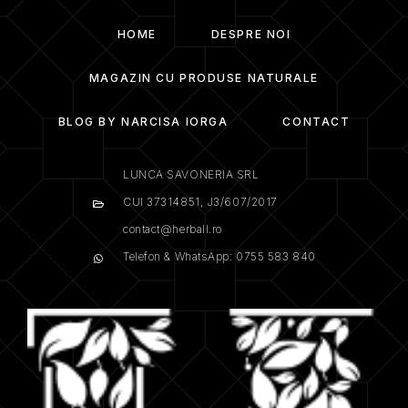
HOME
DESPRE NOI
MAGAZIN CU PRODUSE NATURALE
BLOG BY NARCISA IORGA
CONTACT
LUNCA SAVONERIA SRL
CUI 37314851, J3/607/2017
contact@herball.ro
Telefon & WhatsApp: 0755 583 840