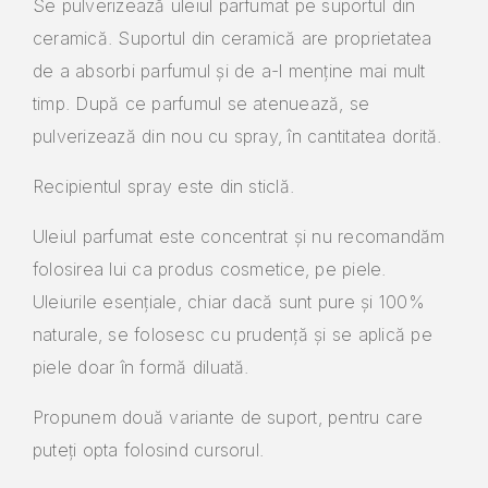
Se pulverizează uleiul parfumat pe suportul din
ceramică. Suportul din ceramică are proprietatea
de a absorbi parfumul și de a-l menține mai mult
timp. După ce parfumul se atenuează, se
pulverizează din nou cu spray, în cantitatea dorită.
Recipientul spray este din sticlă.
Uleiul parfumat este concentrat și nu recomandăm
folosirea lui ca produs cosmetice, pe piele.
Uleiurile esențiale, chiar dacă sunt pure și 100%
naturale, se folosesc cu prudență și se aplică pe
piele doar în formă diluată.
Propunem două variante de suport, pentru care
puteți opta folosind cursorul.