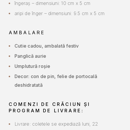
îngeraș – dimensiuni: 10 cm x 5 cm
aripi de înger – dimensiuni: 9.5 cm x 5 cm
AMBALARE
Cutie cadou, ambalată festiv
Panglică aurie
Umplutură roșie
Decor: con de pin, felie de portocală
deshidratată
COMENZI DE CRĂCIUN ȘI
PROGRAM DE LIVRARE:
Livrare: coletele se expediază luni, 22