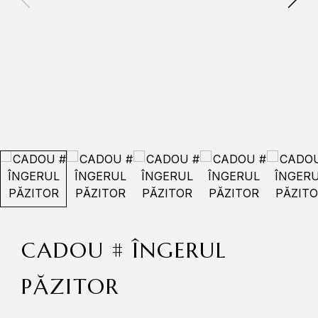
CADOU # ÎNGERUL
PĂZITOR