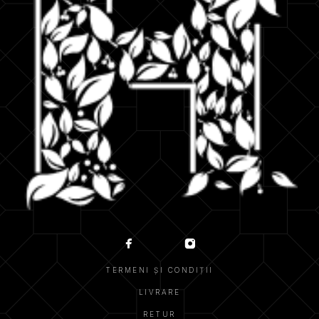
TERMENI ȘI CONDIȚII
LIVRARE
RETUR