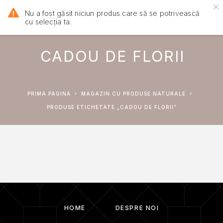
Nu a fost găsit niciun produs care să se potrivească
cu selecția ta.
CADOU DE FLORII
PRIMA PAGINĂ
MAGAZIN CU PRODUSE NATURALE
PRODUSE ETICHETATE „CADOU DE FLORII”
HOME
DESPRE NOI