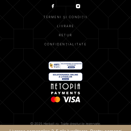
TERMENI ȘI CONDIȚII
LIVRARE
RETUR
CONFIDENȚIALITATE
© 2025 Herball.ro. Toate drepturile rezervate.
CREDITE
POLITICA DE UTILIZARE COOKIES