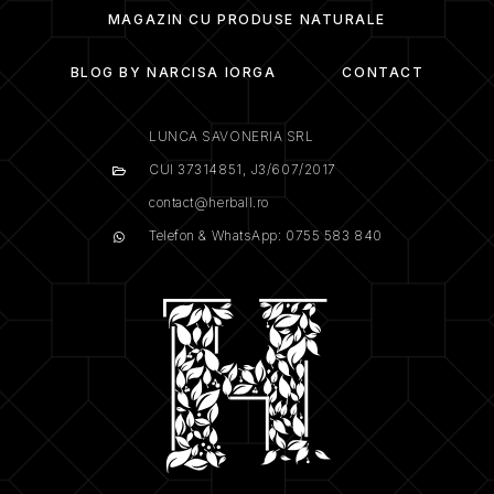
MAGAZIN CU PRODUSE NATURALE
BLOG BY NARCISA IORGA
CONTACT
LUNCA SAVONERIA SRL
CUI 37314851, J3/607/2017
contact@herball.ro
Telefon & WhatsApp: 0755 583 840