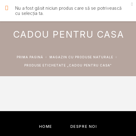
Nu a fost găsit niciun produs care să se potrivească
cu selecția ta.
CADOU PENTRU CASA
PRIMA PAGINĂ
MAGAZIN CU PRODUSE NATURALE
PRODUSE ETICHETATE „CADOU PENTRU CASA”
HOME
DESPRE NOI