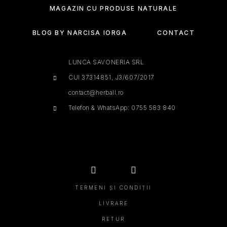
MAGAZIN CU PRODUSE NATURALE
BLOG BY NARCISA IORGA
CONTACT
LUNCA SAVONERIA SRL
CUI 37314851, J3/607/2017
contact@herball.ro
Telefon & WhatsApp: 0755 583 840
TERMENI ȘI CONDIȚII
LIVRARE
RETUR