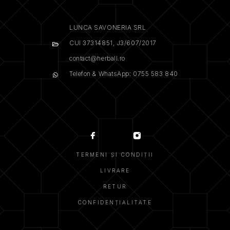
LUNCA SAVONERIA SRL
CUI 37314851, J3/607/2017
contact@herball.ro
Telefon & WhatsApp: 0755 583 840
TERMENI ȘI CONDIȚII
LIVRARE
RETUR
CONFIDENȚIALITATE