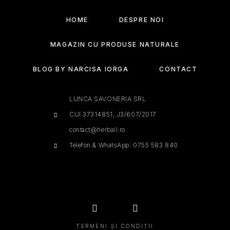
HOME
DESPRE NOI
MAGAZIN CU PRODUSE NATURALE
BLOG BY NARCISA IORGA
CONTACT
LUNCA SAVONERIA SRL
CUI 37314851, J3/607/2017
contact@herball.ro
Telefon & WhatsApp: 0755 583 840
TERMENI ȘI CONDIȚII