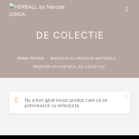
DE COLECTIE
PRIMA PAGINĂ
MAGAZIN CU PRODUSE NATURALE
PRODUSE ETICHETATE „DE COLECTIE”
Nu a fost găsit niciun produs care să se
potrivească cu selecția ta.