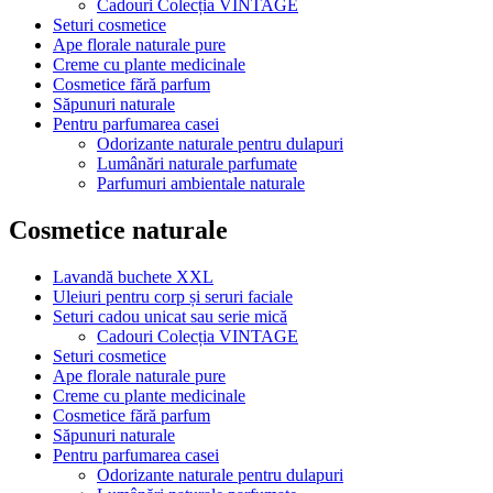
Cadouri Colecția VINTAGE
Seturi cosmetice
Ape florale naturale pure
Creme cu plante medicinale
Cosmetice fără parfum
Săpunuri naturale
Pentru parfumarea casei
Odorizante naturale pentru dulapuri
Lumânări naturale parfumate
Parfumuri ambientale naturale
Cosmetice naturale
Lavandă buchete XXL
Uleiuri pentru corp și seruri faciale
Seturi cadou unicat sau serie mică
Cadouri Colecția VINTAGE
Seturi cosmetice
Ape florale naturale pure
Creme cu plante medicinale
Cosmetice fără parfum
Săpunuri naturale
Pentru parfumarea casei
Odorizante naturale pentru dulapuri