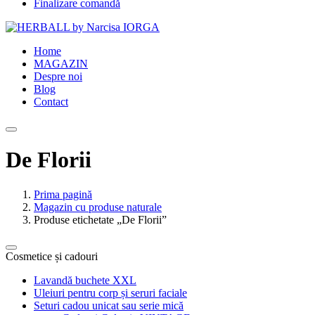
Finalizare comandă
Home
MAGAZIN
Despre noi
Blog
Contact
De Florii
Prima pagină
Magazin cu produse naturale
Produse etichetate „De Florii”
Cosmetice și cadouri
Lavandă buchete XXL
Uleiuri pentru corp și seruri faciale
Seturi cadou unicat sau serie mică