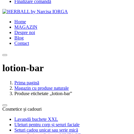
Finalizare comandă
Home
MAGAZIN
Despre noi
Blog
Contact
lotion-bar
Prima pagină
Magazin cu produse naturale
Produse etichetate „lotion-bar”
Cosmetice și cadouri
Lavandă buchete XXL
Uleiuri pentru corp și seruri faciale
Seturi cadou unicat sau serie mică