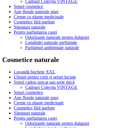
Cadouri Colecția VINTAGE
Seturi cosmetice
Ape florale naturale pure
Creme cu plante medicinale
Cosmetice fără parfum
Săpunuri naturale
Pentru parfumarea casei
Odorizante naturale pentru dulapuri
Lumânări naturale parfumate
Parfumuri ambientale naturale
Cosmetice naturale
Lavandă buchete XXL
Uleiuri pentru corp și seruri faciale
Seturi cadou unicat sau serie mică
Cadouri Colecția VINTAGE
Seturi cosmetice
Ape florale naturale pure
Creme cu plante medicinale
Cosmetice fără parfum
Săpunuri naturale
Pentru parfumarea casei
Odorizante naturale pentru dulapuri