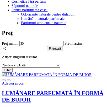
Cosmetice fără parfum
Săpunuri naturale
Pentru parfumarea casei
Odorizante naturale pentru dulapuri
Lumânări naturale parfumate
Parfumuri ambientale naturale
Preț
Preț minim
Preț maxim
Filtrează
Afișez singurul rezultat
Filter
Adaugă în coș
LUMÂNARE PARFUMATĂ ÎN FORMĂ
DE BUJOR