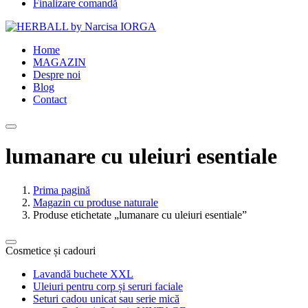
Finalizare comandă
Home
MAGAZIN
Despre noi
Blog
Contact
lumanare cu uleiuri esentiale
Prima pagină
Magazin cu produse naturale
Produse etichetate „lumanare cu uleiuri esentiale”
Cosmetice și cadouri
Lavandă buchete XXL
Uleiuri pentru corp și seruri faciale
Seturi cadou unicat sau serie mică