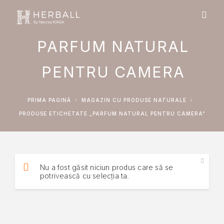
PARFUM NATURAL
PENTRU CAMERA
PRIMA PAGINĂ
MAGAZIN CU PRODUSE NATURALE
PRODUSE ETICHETATE „PARFUM NATURAL PENTRU CAMERA”
Nu a fost găsit niciun produs care să se
potrivească cu selecția ta.