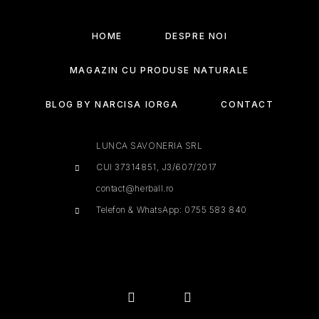
HOME
DESPRE NOI
MAGAZIN CU PRODUSE NATURALE
BLOG BY NARCISA IORGA
CONTACT
LUNCA SAVONERIA SRL
CUI 37314851, J3/607/2017
contact@herball.ro
Telefon & WhatsApp: 0755 583 840