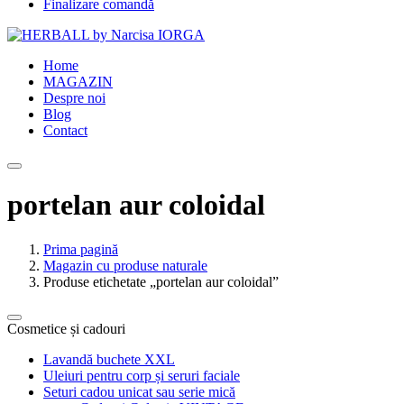
Finalizare comandă
Home
MAGAZIN
Despre noi
Blog
Contact
portelan aur coloidal
Prima pagină
Magazin cu produse naturale
Produse etichetate „portelan aur coloidal”
Cosmetice și cadouri
Lavandă buchete XXL
Uleiuri pentru corp și seruri faciale
Seturi cadou unicat sau serie mică