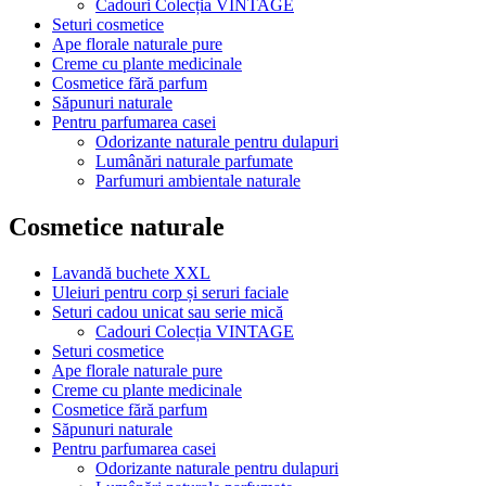
Cadouri Colecția VINTAGE
Seturi cosmetice
Ape florale naturale pure
Creme cu plante medicinale
Cosmetice fără parfum
Săpunuri naturale
Pentru parfumarea casei
Odorizante naturale pentru dulapuri
Lumânări naturale parfumate
Parfumuri ambientale naturale
Cosmetice naturale
Lavandă buchete XXL
Uleiuri pentru corp și seruri faciale
Seturi cadou unicat sau serie mică
Cadouri Colecția VINTAGE
Seturi cosmetice
Ape florale naturale pure
Creme cu plante medicinale
Cosmetice fără parfum
Săpunuri naturale
Pentru parfumarea casei
Odorizante naturale pentru dulapuri