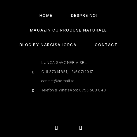
HOME
DESPRE NOI
MAGAZIN CU PRODUSE NATURALE
BLOG BY NARCISA IORGA
CONTACT
LUNCA SAVONERIA SRL
CUI 37314851, J3/607/2017
contact@herball.ro
Telefon & WhatsApp: 0755 583 840