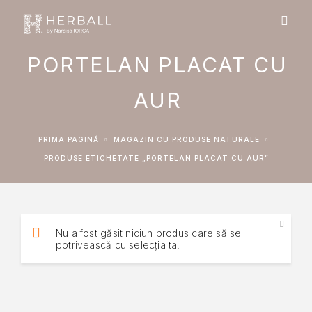
PORTELAN PLACAT CU
AUR
PRIMA PAGINĂ
MAGAZIN CU PRODUSE NATURALE
PRODUSE ETICHETATE „PORTELAN PLACAT CU AUR”
Nu a fost găsit niciun produs care să se
potrivească cu selecția ta.