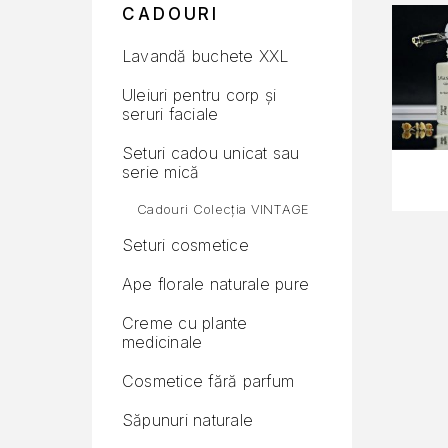
CADOURI
Lavandă buchete XXL
Uleiuri pentru corp și
seruri faciale
Seturi cadou unicat sau
serie mică
Cadouri Colecția VINTAGE
Seturi cosmetice
Ape florale naturale pure
Creme cu plante
medicinale
Cosmetice fără parfum
Săpunuri naturale