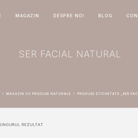
E
MAGAZIN
DESPRE NOI
BLOG
CON
SER FACIAL NATURAL
MAGAZIN CU PRODUSE NATURALE
PRODUSE ETICHETATE „SER FA
 SINGURUL REZULTAT