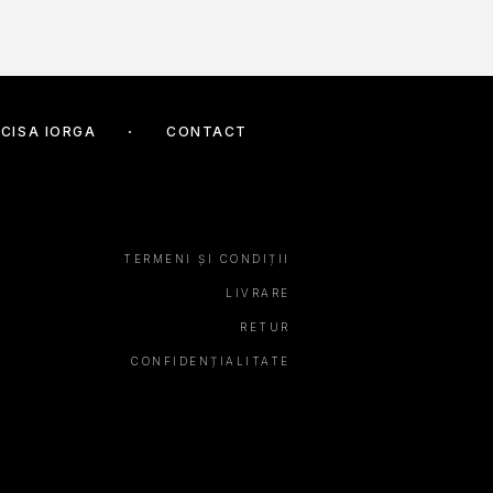
CISA IORGA
CONTACT
TERMENI ȘI CONDIȚII
LIVRARE
RETUR
CONFIDENȚIALITATE