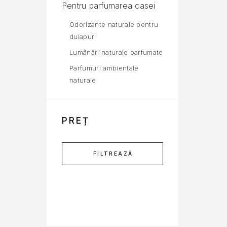
Pentru parfumarea casei
Odorizante naturale pentru
dulapuri
Lumânări naturale parfumate
Parfumuri ambientale
naturale
PREȚ
FILTREAZĂ