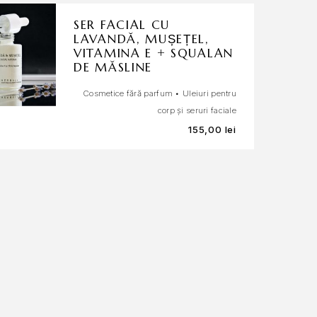
SER FACIAL CU
LAVANDĂ, MUȘEȚEL,
VITAMINA E + SQUALAN
DE MĂSLINE
Cosmetice fără parfum
•
Uleiuri pentru
corp și seruri faciale
155,00
lei