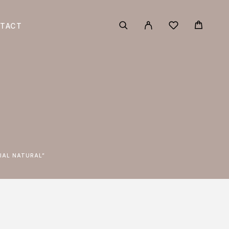
TACT
CIAL NATURAL”