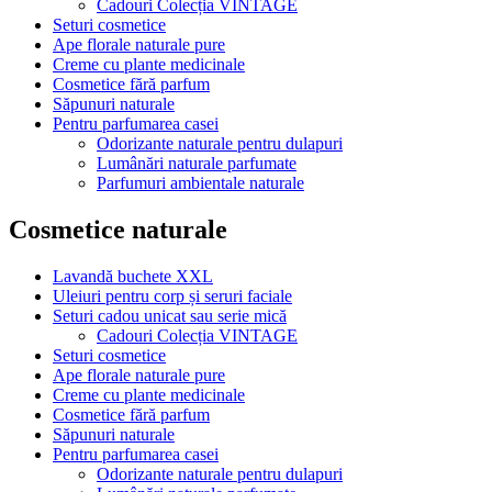
Cadouri Colecția VINTAGE
Seturi cosmetice
Ape florale naturale pure
Creme cu plante medicinale
Cosmetice fără parfum
Săpunuri naturale
Pentru parfumarea casei
Odorizante naturale pentru dulapuri
Lumânări naturale parfumate
Parfumuri ambientale naturale
Cosmetice naturale
Lavandă buchete XXL
Uleiuri pentru corp și seruri faciale
Seturi cadou unicat sau serie mică
Cadouri Colecția VINTAGE
Seturi cosmetice
Ape florale naturale pure
Creme cu plante medicinale
Cosmetice fără parfum
Săpunuri naturale
Pentru parfumarea casei
Odorizante naturale pentru dulapuri