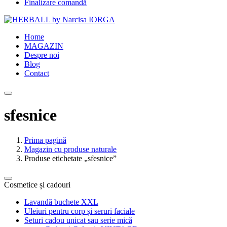
Finalizare comandă
Home
MAGAZIN
Despre noi
Blog
Contact
sfesnice
Prima pagină
Magazin cu produse naturale
Produse etichetate „sfesnice”
Cosmetice și cadouri
Lavandă buchete XXL
Uleiuri pentru corp și seruri faciale
Seturi cadou unicat sau serie mică