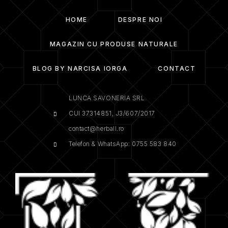
HOME
DESPRE NOI
MAGAZIN CU PRODUSE NATURALE
BLOG BY NARCISA IORGA
CONTACT
LUNCA SAVONERIA SRL
CUI 37314851, J3/607/2017
contact@herball.ro
Telefon & WhatsApp: 0755 583 840