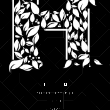
TERMENI ȘI CONDIȚII
LIVRARE
RETUR