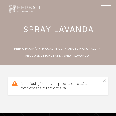
SPRAY LAVANDA
PRIMA PAGINĂ
MAGAZIN CU PRODUSE NATURALE
PRODUSE ETICHETATE „SPRAY LAVANDA”
Nu a fost găsit niciun produs care să se
potrivească cu selecția ta.