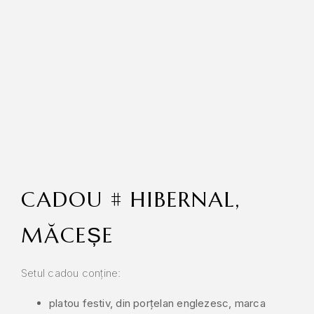
CADOU # HIBERNAL,
MĂCEȘE
Setul cadou conține:
platou festiv, din porțelan englezesc, marca