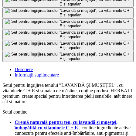
Descriere
Informații suplimentare
Setul pentru îngrijirea tenului ”LAVANDĂ ȘI MUȘEȚEL”, cu
vitaminele C + E și squalan de măsline, conține produse HERBALL
premium, create special pentru întreținerea pielii sensibile, atât tinere,
cât și mature.
Setul conține
Cremă naturală pentru ten, cu lavandă și mușețel,
îmbogățită cu vitaminele C + E
, conține ingrediente active
cunoscute pentru efectele anti-îmbătrânire, anti-pigmentar și