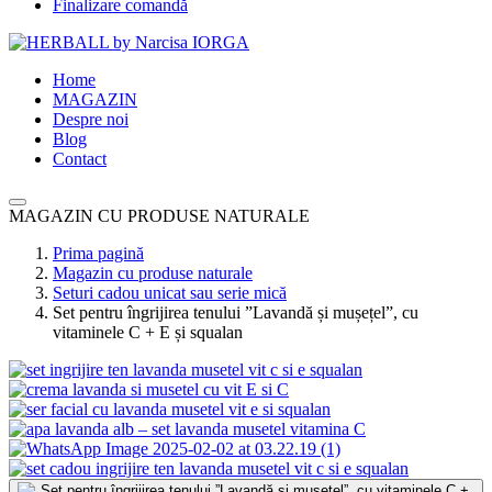
Finalizare comandă
Home
MAGAZIN
Despre noi
Blog
Contact
MAGAZIN CU PRODUSE NATURALE
Prima pagină
Magazin cu produse naturale
Seturi cadou unicat sau serie mică
Set pentru îngrijirea tenului ”Lavandă și mușețel”, cu
vitaminele C + E și squalan