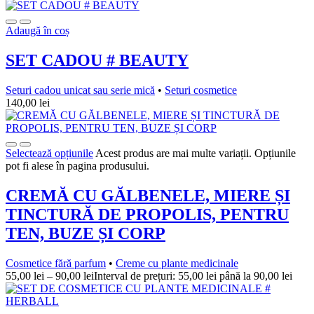
Adaugă în coș
SET CADOU # BEAUTY
Seturi cadou unicat sau serie mică
•
Seturi cosmetice
140,00
lei
Selectează opțiunile
Acest produs are mai multe variații. Opțiunile
pot fi alese în pagina produsului.
CREMĂ CU GĂLBENELE, MIERE ȘI
TINCTURĂ DE PROPOLIS, PENTRU
TEN, BUZE ȘI CORP
Cosmetice fără parfum
•
Creme cu plante medicinale
55,00
lei
–
90,00
lei
Interval de prețuri: 55,00 lei până la 90,00 lei