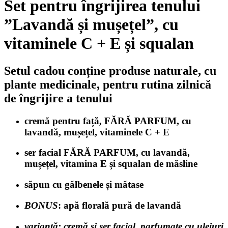
Set pentru îngrijirea tenului
”Lavandă și mușețel”, cu
vitaminele C + E și squalan
Setul cadou conține produse naturale, cu
plante medicinale, pentru rutina zilnică
de îngrijire a tenului
cremă pentru față, FĂRĂ PARFUM, cu
lavandă, mușețel, vitaminele C + E
ser facial FĂRĂ PARFUM, cu lavandă,
mușețel, vitamina E și squalan de măsline
săpun cu gălbenele și mătase
BONUS
: apă florală pură de lavandă
variantă: cremă și ser facial, parfumate cu uleiuri