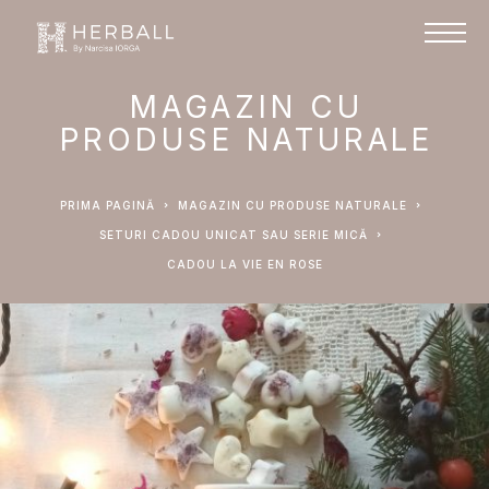
MAGAZIN CU
PRODUSE NATURALE
PRIMA PAGINĂ
MAGAZIN CU PRODUSE NATURALE
SETURI CADOU UNICAT SAU SERIE MICĂ
CADOU LA VIE EN ROSE