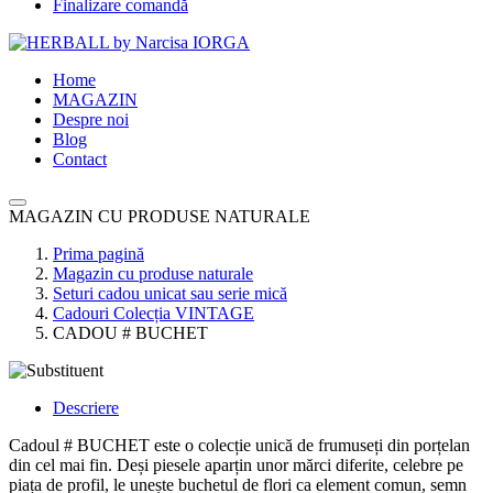
Finalizare comandă
Home
MAGAZIN
Despre noi
Blog
Contact
MAGAZIN CU PRODUSE NATURALE
Prima pagină
Magazin cu produse naturale
Seturi cadou unicat sau serie mică
Cadouri Colecția VINTAGE
CADOU # BUCHET
Descriere
Cadoul # BUCHET este o colecție unică de frumuseți din porțelan
din cel mai fin. Deși piesele aparțin unor mărci diferite, celebre pe
piața de profil, le unește buchetul de flori ca element comun, semn