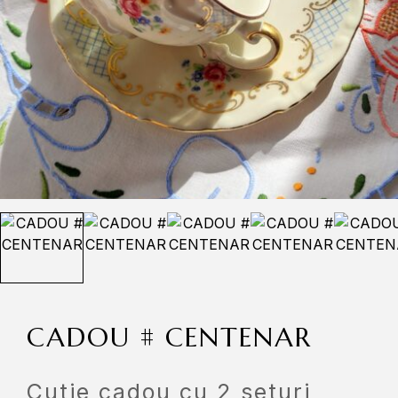
CADOU # CENTENAR
Cutie cadou cu 2 seturi