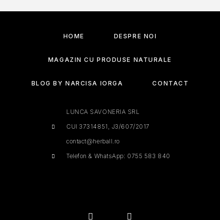
HOME
DESPRE NOI
MAGAZIN CU PRODUSE NATURALE
BLOG BY NARCISA IORGA
CONTACT
LUNCA SAVONERIA SRL
CUI 37314851, J3/607/2017
contact@herball.ro
Telefon & WhatsApp: 0755 583 840