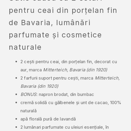
pentru ceai din porțelan fin
de Bavaria, lumânări
parfumate și cosmetice
naturale
2 cești pentru ceai, din porțelan fin, decorat cu
aur, marca
Mitterteich, Bavaria (din 1920)
2 farfurii suport pentru cești, marca
Mitterteich,
Bavaria (din 1920)
BONUS
: napron brodat, din bumbac
cremă solidă cu gălbenele și unt de cacao, 100%
naturală
apă florală pură de lavandă
2 lumânari parfumate cu uleiuri esențiale, în