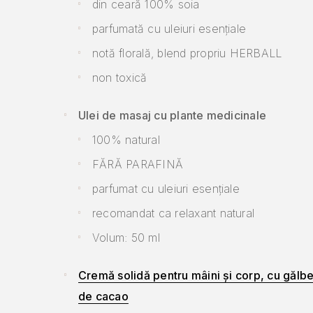
din ceară 100% soia
parfumată cu uleiuri esențiale
notă florală, blend propriu HERBALL
non toxică
Ulei de masaj cu plante medicinale
100% natural
FĂRĂ PARAFINĂ
parfumat cu uleiuri esențiale
recomandat ca relaxant natural
Volum: 50 ml
Cremă solidă pentru mâini și corp, cu gălbe
de cacao