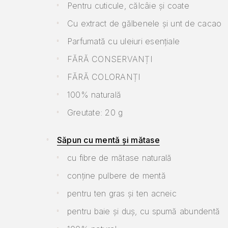
Pentru cuticule, călcâie și coate
Cu extract de gălbenele și unt de cacao
Parfumată cu uleiuri esențiale
FĂRĂ CONSERVANȚI
FĂRĂ COLORANȚI
100% naturală
Greutate: 20 g
Săpun cu mentă și mătase
cu fibre de mătase naturală
conține pulbere de mentă
pentru ten gras și ten acneic
pentru baie și duș, cu spumă abundentă