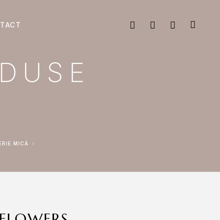
TACT
ODUSE
ERIE MICĂ
FLOWERS