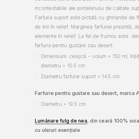
incontestabile ale porțelanului de calitate su
Farfuria suport este pictată cu ghirlande de f
de linii în relief. Marginea farfuriei prezintă
elemente în relief. La fel de frumos este de
farfuria pentru gustare sau desert.
Dimensiuni: ceașcă – volum = 150 ml, înăl
diametru = 10.5 cm
Diametru farfurie suport = 14.5 cm
Farfurie pentru gustare sau desert, marca
P
Diametru = 19.5 cm
Lumânare fulg de nea
, din ceară 100% soi
cu uleiuri esențiale