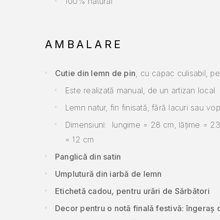
100% natural
AMBALARE
Cutie din lemn de pin
, cu capac culisabil, p
Este realizată manual, de un artizan local
Lemn natur, fin finisată, fără lacuri sau vop
Dimensiuni: lungime = 28 cm, lățime = 23
= 12 cm
Panglică din satin
Umplutură din iarbă de lemn
Etichetă cadou, pentru urări de Sărbători
Decor pentru o notă finală festivă: îngeraș 