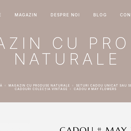
E
MAGAZIN
DESPRE NOI
BLOG
CON
AZIN CU PR
NATURALE
NĂ
MAGAZIN CU PRODUSE NATURALE
SETURI CADOU UNICAT SAU S
CADOURI COLECȚIA VINTAGE
CADOU # MAY FLOWERS
CADOU # MAY 