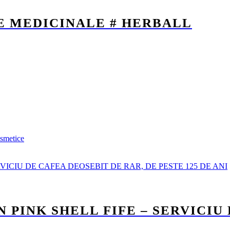
E MEDICINALE # HERBALL
osmetice
PINK SHELL FIFE – SERVICIU 