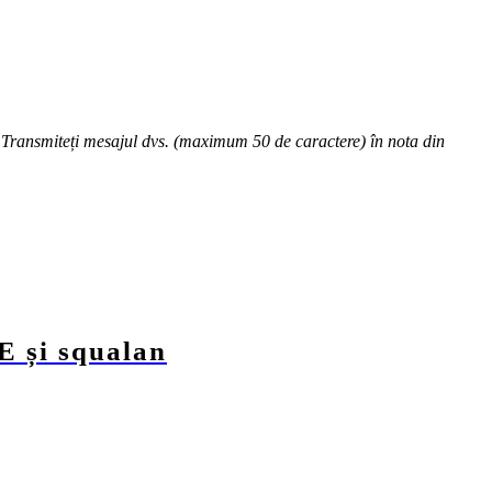
dă. Transmiteți mesajul dvs. (maximum 50 de caractere) în nota din
E și squalan