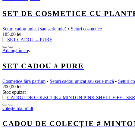
SET DE COSMETICE CU PLANT
Seturi cadou unicat sau serie mică
•
Seturi cosmetice
185,00
lei
Adaugă în coș
SET CADOU # PURE
Cosmetice fără parfum
•
Seturi cadou unicat sau serie mică
•
Seturi c
200,00
lei
Stoc epuizat
Citește mai mult
CADOU DE COLECȚIE # MINTON 