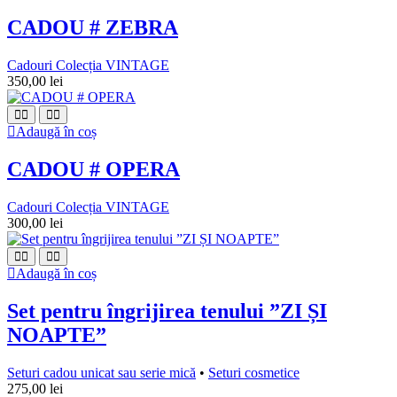
CADOU # ZEBRA
Cadouri Colecția VINTAGE
350,00
lei
Adaugă în coș
CADOU # OPERA
Cadouri Colecția VINTAGE
300,00
lei
Adaugă în coș
Set pentru îngrijirea tenului ”ZI ȘI
NOAPTE”
Seturi cadou unicat sau serie mică
•
Seturi cosmetice
275,00
lei