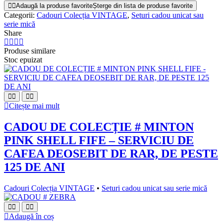
Adaugă la produse favorite
Șterge din lista de produse favorite
Categorii:
Cadouri Colecția VINTAGE
,
Seturi cadou unicat sau
serie mică
Share
Produse similare
Stoc epuizat
Citește mai mult
CADOU DE COLECȚIE # MINTON
PINK SHELL FIFE – SERVICIU DE
CAFEA DEOSEBIT DE RAR, DE PESTE
125 DE ANI
Cadouri Colecția VINTAGE
•
Seturi cadou unicat sau serie mică
Adaugă în coș