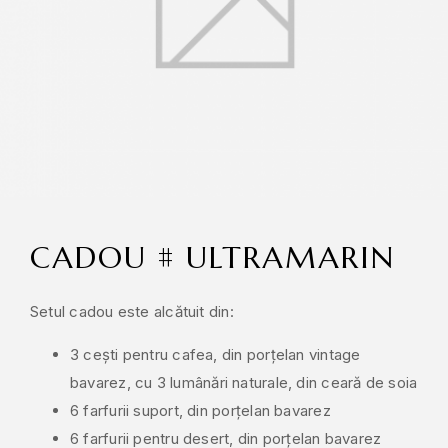
CADOU # ULTRAMARIN
Setul cadou este alcătuit din:
3 cești pentru cafea, din porțelan vintage
bavarez, cu 3 lumânări naturale, din ceară de soia
6 farfurii suport, din porțelan bavarez
6 farfurii pentru desert, din porțelan bavarez