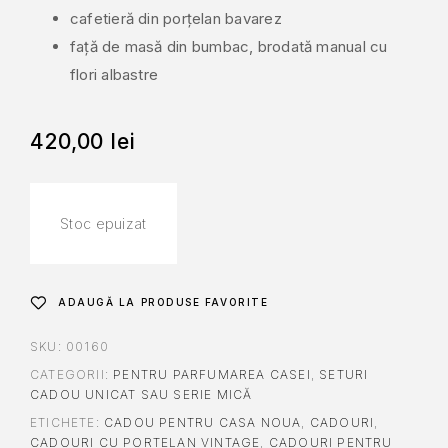
cafetieră din porțelan bavarez
față de masă din bumbac, brodată manual cu
flori albastre
420,00
lei
Stoc epuizat
ADAUGĂ LA PRODUSE FAVORITE
SKU:
00160
CATEGORII:
PENTRU PARFUMAREA CASEI
,
SETURI
CADOU UNICAT SAU SERIE MICĂ
ETICHETE:
CADOU PENTRU CASA NOUA
,
CADOURI
,
CADOURI CU PORTELAN VINTAGE
,
CADOURI PENTRU