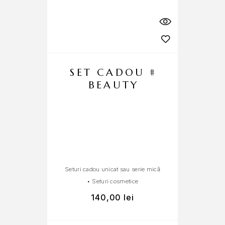
SET CADOU #
BEAUTY
Seturi cadou unicat sau serie mică
Pa
•
Seturi cosmetice
140,00
lei