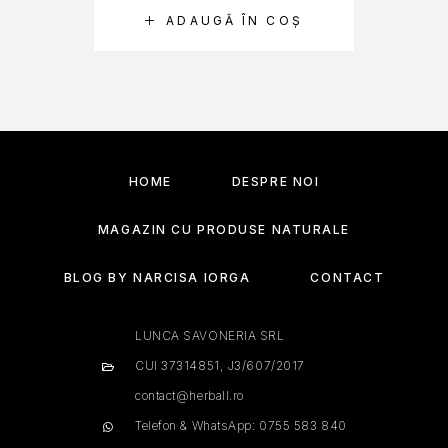
ADAUGĂ ÎN COȘ
HOME
DESPRE NOI
MAGAZIN CU PRODUSE NATURALE
BLOG BY NARCISA IORGA
CONTACT
LUNCA SAVONERIA SRL
CUI 37314851, J3/607/2017
contact@herball.ro
Telefon & WhatsApp: 0755 583 840