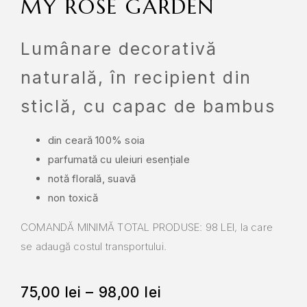
MY ROSE GARDEN
Lumânare decorativă
naturală, în recipient din
sticlă, cu capac de bambus
din ceară 100% soia
parfumată cu uleiuri esențiale
notă florală, suavă
non toxică
COMANDĂ MINIMĂ TOTAL PRODUSE: 98 LEI, la care
se adaugă costul transportului.
75,00
lei
–
98,00
lei