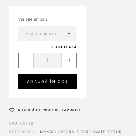
Variație ambalaj
ANULEAZĂ
ADAUGĂ ÎN COȘ
ADAUGĂ LA PRODUSE FAVORITE
SKU:
00326
CATEGORII:
LUMÂNĂRI NATURALE PARFUMATE
,
SETURI