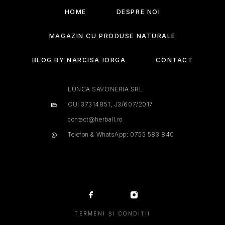
HOME
DESPRE NOI
MAGAZIN CU PRODUSE NATURALE
BLOG BY NARCISA IORGA
CONTACT
LUNCA SAVONERIA SRL
CUI 37314851, J3/607/2017
contact@herball.ro
Telefon & WhatsApp: 0755 583 840
TERMENI ȘI CONDIȚII