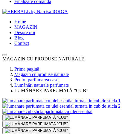
Finalizare comandă
Home
MAGAZIN
Despre noi
Blog
Contact
MAGAZIN CU PRODUSE NATURALE
Prima pagină
Magazin cu produse naturale
Pentru parfumarea casei
Lumânări naturale parfumate
LUMÂNARE PARFUMATĂ ”CUB”