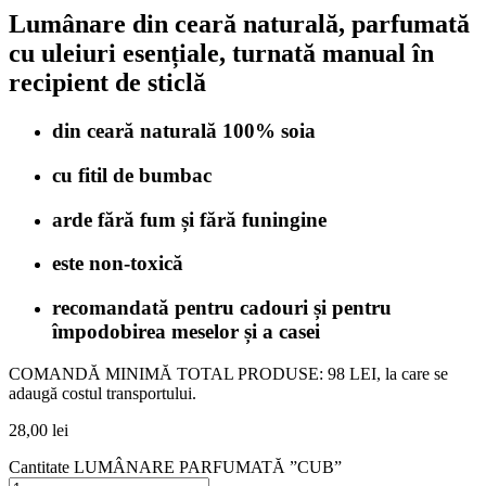
Lumânare din ceară naturală, parfumată
cu uleiuri esențiale, turnată manual în
recipient de sticlă
din ceară naturală 100% soia
cu fitil de bumbac
arde fără fum și fără funingine
este non-toxică
recomandată pentru cadouri și pentru
împodobirea meselor și a casei
COMANDĂ MINIMĂ TOTAL PRODUSE: 98 LEI, la care se
adaugă costul transportului.
28,00
lei
Cantitate LUMÂNARE PARFUMATĂ ”CUB”