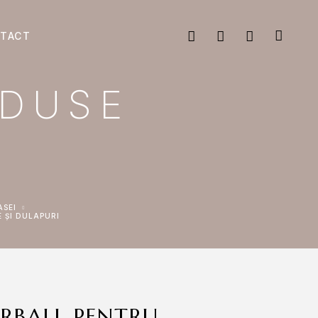
TACT
ODUSE
ASEI
 ȘI DULAPURI
RBALL PENTRU