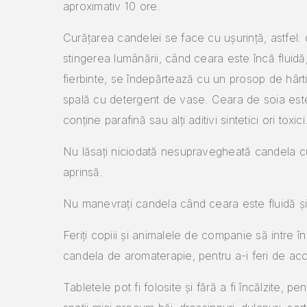
aproximativ 10 ore.
Curățarea candelei se face cu ușurință, astfel:
stingerea lumânării, când ceara este încă fluidă
fierbinte, se îndepărtează cu un prosop de hârt
spală cu detergent de vase. Ceara de soia est
conține parafină sau alți aditivi sintetici ori toxici
Nu lăsați niciodată nesupravegheată candela 
aprinsă.
Nu manevrați candela când ceara este fluidă și 
Feriți copiii și animalele de companie să intre î
candela de aromaterapie, pentru a-i feri de acc
Tabletele pot fi folosite și fără a fi încălzite, p