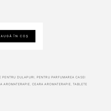
DAUGĂ ÎN COȘ
E PENTRU DULAPURI
,
PENTRU PARFUMAREA CASEI
A AROMATERAPIE
,
CEARA AROMATERAPIE
,
TABLETE