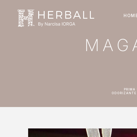
HOM
MAG
PRIMA
ODORIZANT