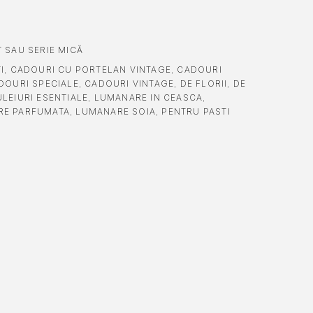
 SAU SERIE MICĂ
I
,
CADOURI CU PORTELAN VINTAGE
,
CADOURI
DOURI SPECIALE
,
CADOURI VINTAGE
,
DE FLORII
,
DE
LEIURI ESENTIALE
,
LUMANARE IN CEASCA
,
RE PARFUMATA
,
LUMANARE SOIA
,
PENTRU PASTI