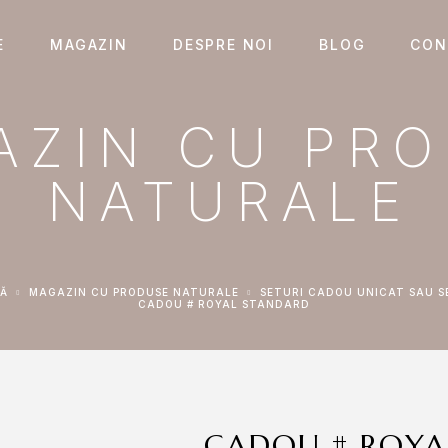
E
MAGAZIN
DESPRE NOI
BLOG
CON
AZIN CU PR
NATURALE
NĂ
MAGAZIN CU PRODUSE NATURALE
SETURI CADOU UNICAT SAU S
CADOU # ROYAL STANDARD
CADOU # ROYA