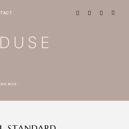
TACT
ODUSE
ERIE MICĂ
L STANDARD