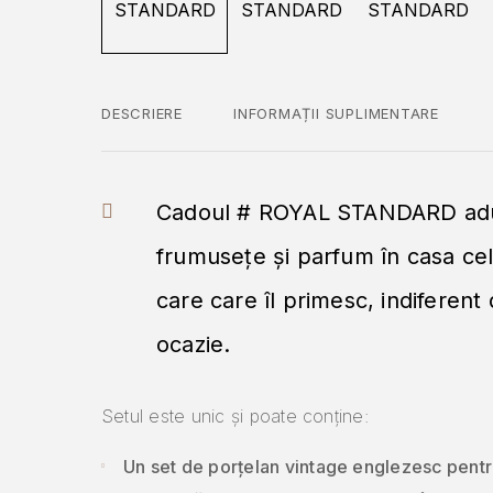
DESCRIERE
INFORMAȚII SUPLIMENTARE
Cadoul # ROYAL STANDARD ad
frumusețe și parfum în casa ce
care care îl primesc, indiferent
ocazie.
Setul este unic și poate conține:
Un set de porțelan vintage englezesc pentr