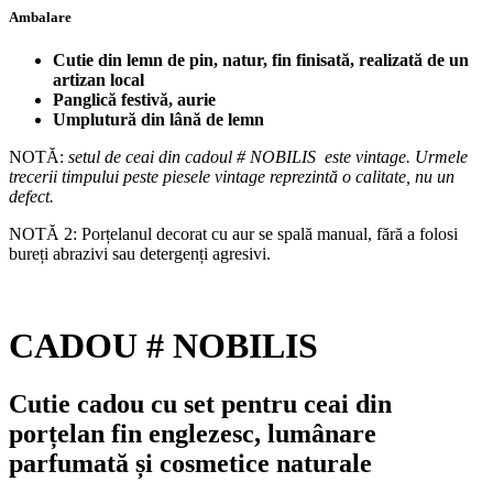
Ambalare
Cutie din lemn de pin, natur, fin finisată, realizată de un
artizan local
Panglică festivă, aurie
Umplutură din lână de lemn
NOTĂ:
setul de ceai din cadoul # NOBILIS este vintage. Urmele
trecerii timpului peste piesele vintage reprezintă o calitate, nu un
defect.
NOTĂ 2: Porțelanul decorat cu aur se spală manual, fără a folosi
bureți abrazivi sau detergenți agresivi.
CADOU # NOBILIS
Cutie cadou cu set pentru ceai din
porțelan fin englezesc, lumânare
parfumată și cosmetice naturale