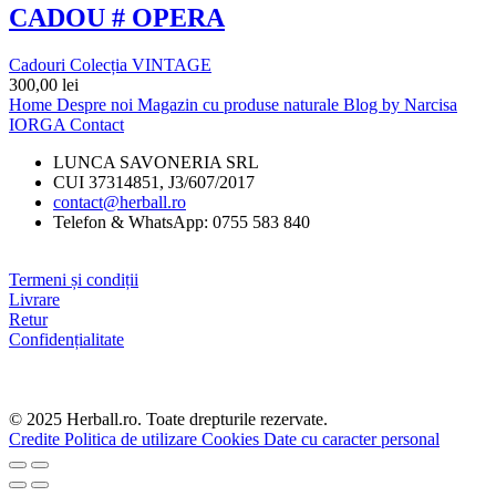
CADOU # OPERA
Cadouri Colecția VINTAGE
300,00
lei
Home
Despre noi
Magazin cu produse naturale
Blog by Narcisa
IORGA
Contact
LUNCA SAVONERIA SRL
CUI 37314851, J3/607/2017
contact@herball.ro
Telefon & WhatsApp: 0755 583 840
Termeni și condiții
Livrare
Retur
Confidențialitate
© 2025 Herball.ro. Toate drepturile rezervate.
Credite
Politica de utilizare Cookies
Date cu caracter personal