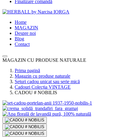
Finalizare comandă
Home
MAGAZIN
Despre noi
Blog
Contact
MAGAZIN CU PRODUSE NATURALE
Prima pagină
Magazin cu produse naturale
Seturi cadou unicat sau serie mică
Cadouri Colecția VINTAGE
CADOU # NOBILIS