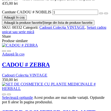
435,00 lei
Cantitate CADOU # NOBILIS
Adaugă în coș
Adaugă la produse favorite
Șterge din lista de produse favorite
SKU:
00332
Categorii:
Cadouri Colecția VINTAGE
,
Seturi cadou
unicat sau serie mică
Share
Produse similare
Adaugă în coș
CADOU # ZEBRA
Cadouri Colecția VINTAGE
350,00
lei
Selectează opțiunile
Acest produs are mai multe variații. Opțiunile
pot fi alese în pagina produsului.