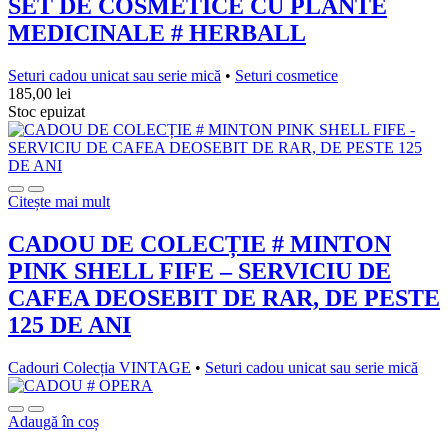
SET DE COSMETICE CU PLANTE
MEDICINALE # HERBALL
Seturi cadou unicat sau serie mică
•
Seturi cosmetice
185,00
lei
Stoc epuizat
Citește mai mult
CADOU DE COLECȚIE # MINTON
PINK SHELL FIFE – SERVICIU DE
CAFEA DEOSEBIT DE RAR, DE PESTE
125 DE ANI
Cadouri Colecția VINTAGE
•
Seturi cadou unicat sau serie mică
Adaugă în coș