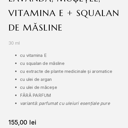
VITAMINA E + SQUALAN
DE MĂSLINE
30 ml
cu vitamina E
cu squalan de măsline
cu extracte de plante medicinale și aromatice
cu ulei de argan
cu ulei de măceșe
FĂRĂ PARFUM
variantă: parfumat cu uleiuri esențiale pure
155,00
lei