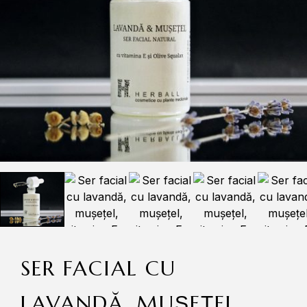
SER FACIAL CU
LAVANDĂ, MUȘEȚEL,